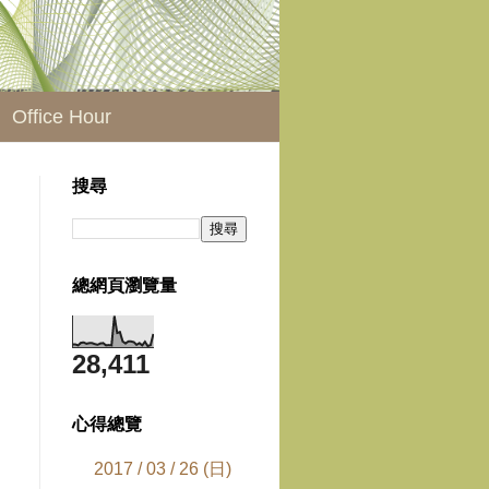
Office Hour
搜尋
總網頁瀏覽量
28,411
心得總覽
2017 / 03 / 26 (日)