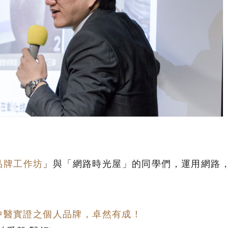
品牌工作坊
」與「網路時光屋」的同學們，運用網路
營中醫實證之個人品牌，卓然有成！