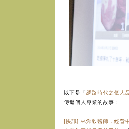
以下是「
網路時代之個人
傳遞個人專業的故事：
[快訊] 林舜穀醫師，經