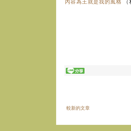
內容為王就是我的風格
（
較新的文章