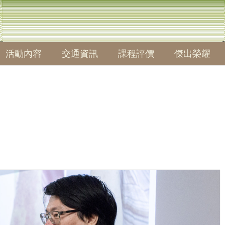
活動內容
交通資訊
課程評價
傑出榮耀