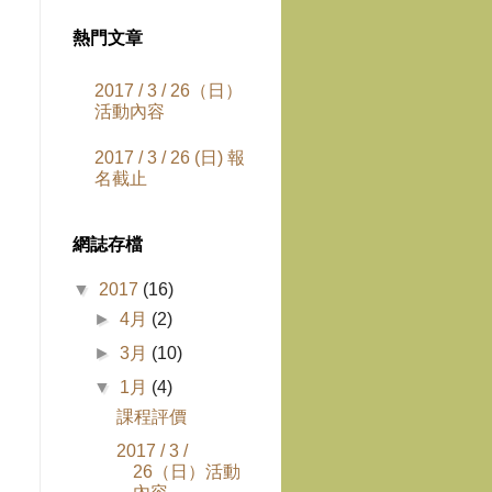
熱門文章
2017 / 3 / 26（日）
活動內容
2017 / 3 / 26 (日) 報
名截止
網誌存檔
▼
2017
(16)
►
4月
(2)
，
►
3月
(10)
▼
1月
(4)
課程評價
2017 / 3 /
26（日）活動